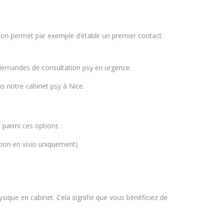
ion permet par exemple d’établir un premier contact
s demandes de consultation psy en urgence.
s notre cabinet psy à Nice.
ir parmi ces options :
ation en visio uniquement)
ique en cabinet. Cela signifie que vous bénéficiez de