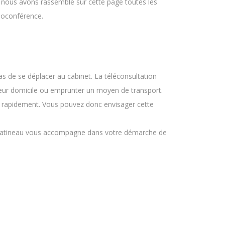
 nous avons rassemblé sur cette page toutes les
sioconférence.
as de se déplacer au cabinet. La téléconsultation
 leur domicile ou emprunter un moyen de transport.
s rapidement. Vous pouvez donc envisager cette
isa Gatineau vous accompagne dans votre démarche de