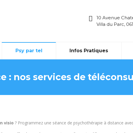
10 Avenue Chat
Villa du Parc, 0
Psy par tel
Infos Pratiques
 : nos services de téléconsu
n visio
? Programmez une séance de psychothérapie à distance avec L