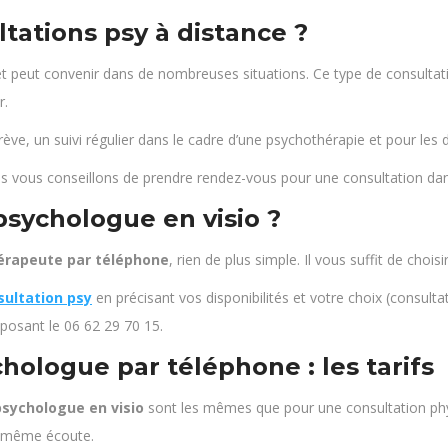
ltations psy à distance ?
 et peut convenir dans de nombreuses situations. Ce type de consultat
r.
rève, un suivi régulier dans le cadre d’une psychothérapie et pour le
us vous conseillons de prendre rendez-vous pour une consultation dan
sychologue en visio ?
érapeute par téléphone
, rien de plus simple. Il vous suffit de chois
sultation psy
en précisant vos disponibilités et votre choix (consult
posant le 06 62 29 70 15.
ologue par téléphone : les tarifs
psychologue en visio
sont les mêmes que pour une consultation phys
la même écoute.