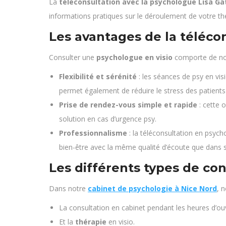
La
téléconsultation avec la psychologue Lisa Ga
informations pratiques sur le déroulement de votre thé
Les avantages de la téléco
Consulter une
psychologue en visio
comporte de no
Flexibilité et sérénité
: les séances de psy en vis
permet également de réduire le stress des patients
Prise de rendez-vous simple et rapide
: cette 
solution en cas d’urgence psy.
Professionnalisme
: la téléconsultation en psyc
bien-être avec la même qualité d’écoute que dans 
Les différents types de con
Dans notre
cabinet de psychologie à Nice Nord
, 
La consultation en cabinet pendant les heures d’ouv
Et la
thérapie
en visio.